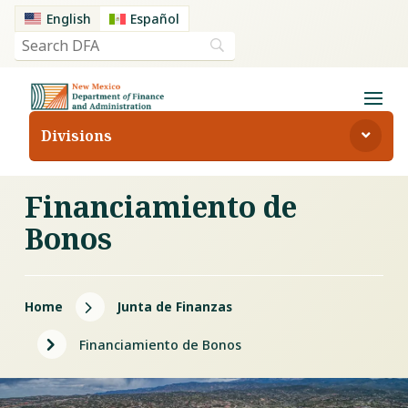
English
Español
Divisions
Financiamiento de
Bonos
5
Home
Junta de Finanzas
5
Financiamiento de Bonos