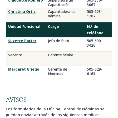
Claudette Romero
Supervisora de
505-376-
Capacitación
3067
Christina Ortiz
Capacitadora de
505-623-
nómina
1207
Unidad Funcional
Cargo
N.º de
teléfono
Suzette Porter
Jefa de Buró
505-690-
3426
Vacante
Gerente sénior
Margaret Griego
Gerente de
505-629-
Nóminas
6163
AVISOS
Los formularios de la Oficina Central de Nóminas se
pueden enviar a través de los siguientes medios: