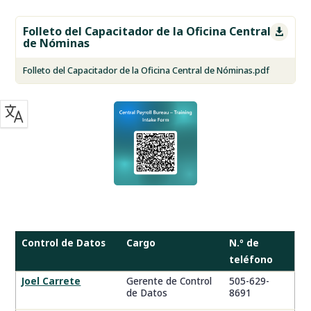
Folleto del Capacitador de la Oficina Central

de Nóminas
Folleto del Capacitador de la Oficina Central de Nóminas.pdf
Control de Datos
Cargo
N.º de
teléfono
Control
Joel Carrete
Gerente de Control
505-629-
de Datos
8691
de
Datos,