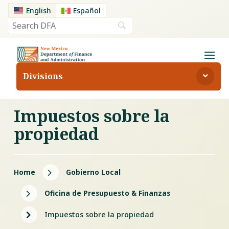
English
Español
Divisions
Impuestos sobre la
propiedad
5
Home
Gobierno Local
5
Oficina de Presupuesto & Finanzas
5
Impuestos sobre la propiedad