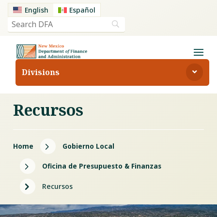
English
Español
Divisions
Recursos
5
Home
Gobierno Local
5
Oficina de Presupuesto & Finanzas
5
Recursos