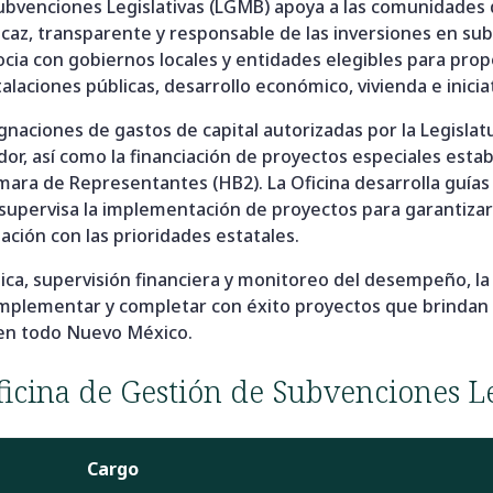
Subvenciones Legislativas (LGMB) apoya a las comunidade
icaz, transparente y responsable de las inversiones en su
socia con gobiernos locales y entidades elegibles para prop
stalaciones públicas, desarrollo económico, vivienda e inicia
gnaciones de gastos de capital autorizadas por la Legisla
r, así como la financiación de proyectos especiales establ
mara de Representantes (HB2). La Oficina desarrolla guía
supervisa la implementación de proyectos para garantizar
eación con las prioridades estatales.
nica, supervisión financiera y monitoreo del desempeño, l
 implementar y completar con éxito proyectos que brindan 
s en todo Nuevo México.
ficina de Gestión de Subvenciones Le
Cargo