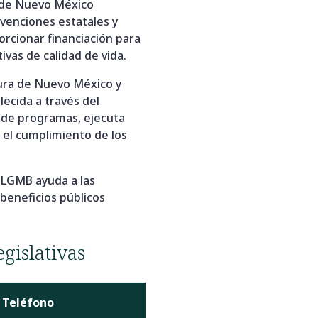
s de Nuevo México
bvenciones estatales y
orcionar financiación para
tivas de calidad de vida.
tura de Nuevo México y
ecida a través del
s de programas, ejecuta
 el cumplimiento de los
a LGMB ayuda a las
beneficios públicos
gislativas
Teléfono