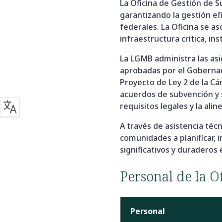
La Oficina de Gestión de 
garantizando la gestión ef
federales. La Oficina se a
infraestructura crítica, in
La LGMB administra las asi
aprobadas por el Gobernado
Proyecto de Ley 2 de la Cá
acuerdos de subvención y 
requisitos legales y la alin
A través de asistencia téc
comunidades a planificar,
significativos y duradero
Personal de la O
Personal