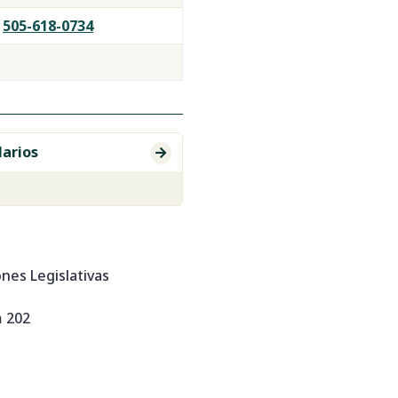
505-618-0734
larios

nes Legislativas
m 202