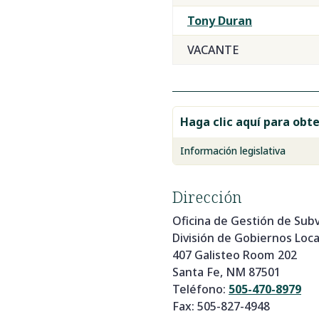
Tony Duran
VACANTE
Haga clic aquí para obt
Información legislativa
Dirección
Oficina de Gestión de Subv
División de Gobiernos Loca
407 Galisteo Room 202
Santa Fe, NM 87501
Teléfono:
505-470-8979
Fax: 505-827-4948