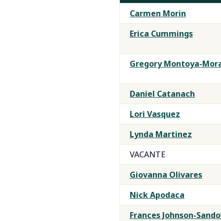
Carmen Morin
Erica Cummings
Gregory Montoya-Mor
Daniel Catanach
Lori Vasquez
Lynda Martinez
VACANTE
Giovanna Olivares
Nick Apodaca
Frances Johnson-Sando