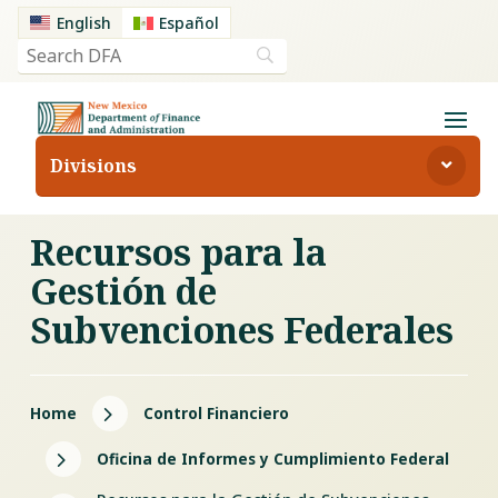
English
Español
Divisions
Recursos para la
Gestión de
Subvenciones Federales
5
Home
Control Financiero
5
Oficina de Informes y Cumplimiento Federal