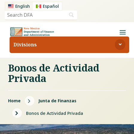
English
Español
Divisions
Bonos de Actividad
Privada
5
Home
Junta de Finanzas
5
Bonos de Actividad Privada