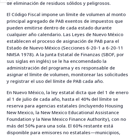
de eliminación de residuos sólidos y peligrosos.
El Código Fiscal impone un límite de volumen al monto
principal agregado de PAB exentos de impuestos que
pueden emitirse dentro de cada estado durante
cualquier año calendario. Las Leyes de Nuevo México
establecen el proceso de asignación de PAB para el
Estado de Nuevo México (Secciones 6-20-1 a 6-20-11
NMSA 1978). A la Junta Estatal de Finanzas (SBOF, por
sus siglas en inglés) se le ha encomendado la
administración del programa y es responsable de
asignar el límite de volumen, monitorear las solicitudes
y registrar el uso del límite de PAB cada año.
En Nuevo México, la ley estatal dicta que del 1 de enero
al 1 de julio de cada año, hasta el 40% del límite se
reserva para agencias estatales (incluyendo Housing
New Mexico, la New Mexico Educational Assistance
Foundation y la New Mexico Finance Authority), con no
más del 50% para una sola. El 60% restante está
disponible para emisores no estatales—municipios,