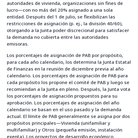
autoridades de vivienda, organizaciones sin fines de
lucro—con no más del 20% asignado a una sola
entidad. Después del 1 de julio, se flexibilizan las
restricciones de asignación (p. ej., la división 40/60),
otorgando a la Junta poder discrecional para satisfacer
la demanda no cubierta entre las autoridades
emisoras.
Los porcentajes de asignación de PAB por propósito,
para cada año calendario, los determina la Junta Estatal
de Finanzas en la reunión de diciembre previa al año
calendario. Los porcentajes de asignación de PAB para
cada propósito los propone el comité de PAB y luego se
recomiendan a la Junta en pleno. Después, la Junta vota
los porcentajes de asignación propuestos para su
aprobación. Los porcentajes de asignación del año
calendario se basan en el uso pasado y la demanda
actual. El límite de PAB generalmente se asigna por dos
propósitos principales—Vivienda (unifamiliar y
multifamiliar) y Otros (pequeña emisión, instalación
exenta). Los proyectos de desarrollo económico,