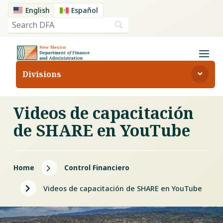
English
Español
Divisions
Videos de capacitación
de SHARE en YouTube
5
Home
Control Financiero
5
Videos de capacitación de SHARE en YouTube