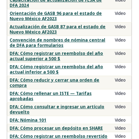
DFA 2024
Orientación de GASB 96 para el estado de
Video
Nuevo México AF2023
Actualización de GASB 87 para el estado de
Video
Nuevo México AF2023
Convención de nombres de nómina central
Video
de DFA para formularios
DFA: Cómo registrar un reembolso del año
Video
actual superior a 500 $
DFA: Cómo registrar un reembolso del año
Video
actual inferior a 500 $
DFA: Cómo reducir y cerrar una orden de
Video
compra
DFA: Cómo rellenar un ISTE — Tarifas
Video
aprobadas
DFA: Cómo consultar e ingresar un artículo
Video
devuelto
DFA: Nómina 101
Video
DFA: Cómo procesar un depósito en SHARE
Video
DFA: Cómo registrar un reembolso revertido
Video