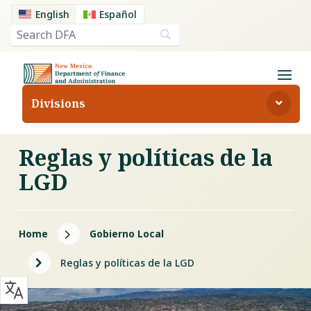
English
Español
Divisions
Reglas y políticas de la
LGD
5
Home
Gobierno Local
5
Reglas y políticas de la LGD