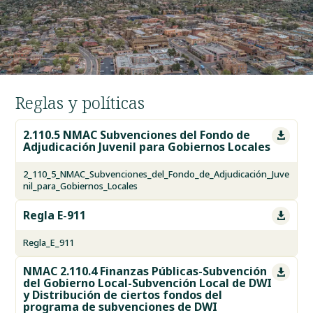
Reglas y políticas
2.110.5 NMAC Subvenciones del Fondo de

Adjudicación Juvenil para Gobiernos Locales
2_110_5_NMAC_Subvenciones_del_Fondo_de_Adjudicación_Juve
nil_para_Gobiernos_Locales
Regla E-911

Regla_E_911
NMAC 2.110.4 Finanzas Públicas-Subvención

del Gobierno Local-Subvención Local de DWI
y Distribución de ciertos fondos del
programa de subvenciones de DWI