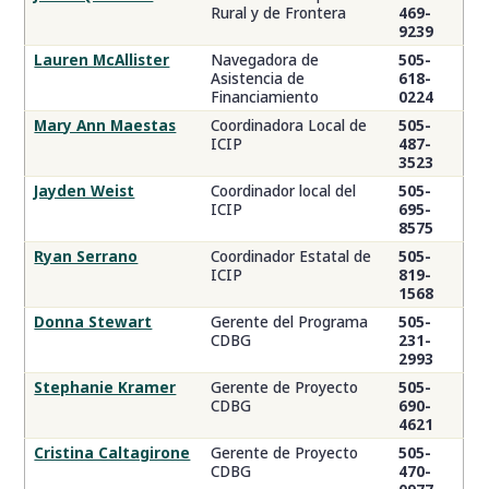
Rural y de Frontera
469-
9239
Lauren McAllister
Navegadora de
505-
Asistencia de
618-
Financiamiento
0224
Mary Ann Maestas
Coordinadora Local de
505-
ICIP
487-
3523
Jayden Weist
Coordinador local del
505-
ICIP
695-
8575
Ryan Serrano
Coordinador Estatal de
505-
ICIP
819-
1568
Donna Stewart
Gerente del Programa
505-
CDBG
231-
2993
Stephanie Kramer
Gerente de Proyecto
505-
CDBG
690-
4621
Cristina Caltagirone
Gerente de Proyecto
505-
CDBG
470-