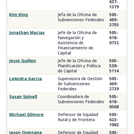
637-
1379
Kim King
Jefa de la Oficina de
505-
Subvenciones Federales
469-
3755
Jonathan Macias
Jefe de la Oficina de
505-
Navegación y
618-
Asistencia de
0732
Financiamiento de
Capital
Jesse Guillen
Jefe de la Oficina de
505-
Planificación y Política
538-
de Capital
5114
LeAndra Garcia
Supervisora de Gestión
505-
de Subvenciones
469-
Federales
2729
Susan Spinell
Coordinadora de
505-
Subvenciones Federales
618-
0568
Michael Gilmore
Defensor de Equidad
505-
Rural y de Frontera
623-
1082
Jason Quintana
Defensor de Equidad
505-