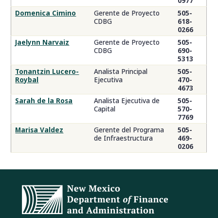
0977
Domenica Cimino
Gerente de Proyecto
505-
CDBG
618-
0266
Jaelynn Narvaiz
Gerente de Proyecto
505-
CDBG
690-
5313
Tonantzin Lucero-
Analista Principal
505-
Roybal
Ejecutiva
470-
4673
Sarah de la Rosa
Analista Ejecutiva de
505-
Capital
570-
7769
Marisa Valdez
Gerente del Programa
505-
de Infraestructura
469-
0206