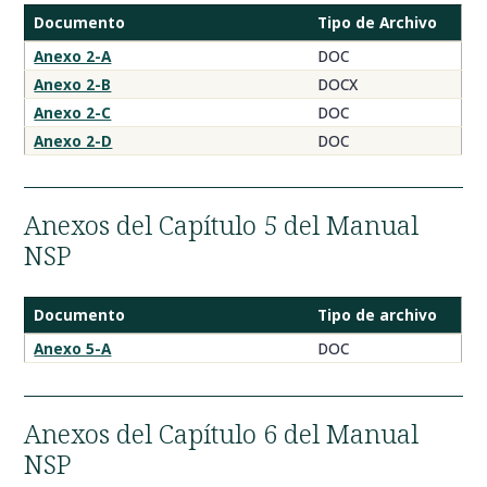
Documento
Tipo de Archivo
Anexos
Anexo 2-A
DOC
NSP
Anexo 2-B
DOCX
2
Anexo 2-C
DOC
Anexo 2-D
DOC
Anexos del Capítulo 5 del Manual
NSP
Documento
Tipo de archivo
Anexo
Anexo 5-A
DOC
5
del
NSP
Anexos del Capítulo 6 del Manual
NSP