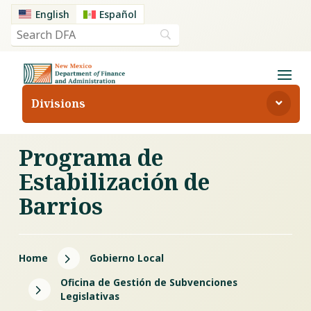
English
Español
Divisions
Programa de
Estabilización de
Barrios
5
Home
Gobierno Local
Oficina de Gestión de Subvenciones
5
Legislativas