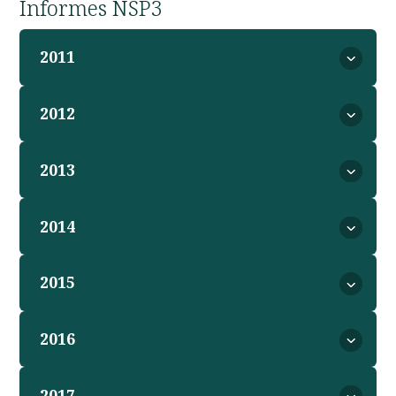
Informes NSP3
2011
2012
2013
2014
2015
2016
2017