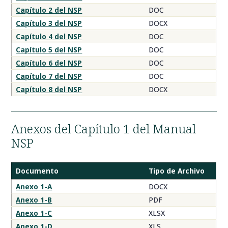
NSP
Capítulo 2 del NSP
DOC
Capítulo 3 del NSP
DOCX
Capítulo 4 del NSP
DOC
Capítulo 5 del NSP
DOC
Capítulo 6 del NSP
DOC
Capítulo 7 del NSP
DOC
Capítulo 8 del NSP
DOCX
Anexos del Capítulo 1 del Manual
NSP
Documento
Tipo de Archivo
Anexos
Anexo 1-A
DOCX
NSP
Anexo 1-B
PDF
Anexo 1-C
XLSX
Anexo 1-D
XLS