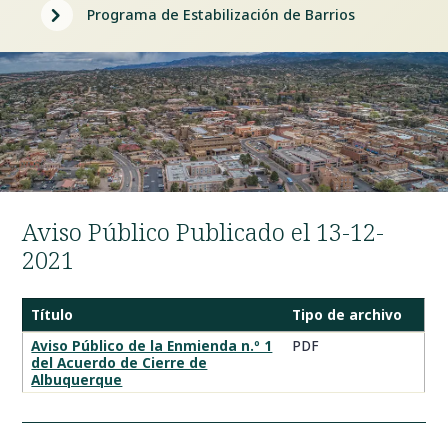
5
Programa de Estabilización de Barrios
Aviso Público Publicado el 13-12-
2021
Título
Tipo de archivo
Avisos
Aviso Público de la Enmienda n.º 1
PDF
del Acuerdo de Cierre de
Públicos
Albuquerque