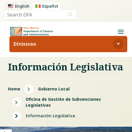
English
Español
Divisions
Información Legislativa
5
Home
Gobierno Local
Oficina de Gestión de Subvenciones
5
Legislativas
5
Información Legislativa