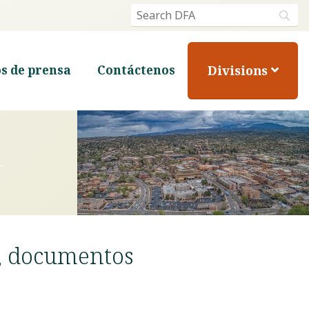
Divisions
s de prensa
Contáctenos
l, documentos