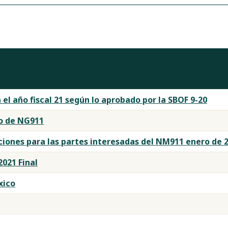
el año fiscal 21 según lo aprobado por la SBOF 9-20
o de NG911
ones para las partes interesadas del NM911 enero de 
021 Final
xico