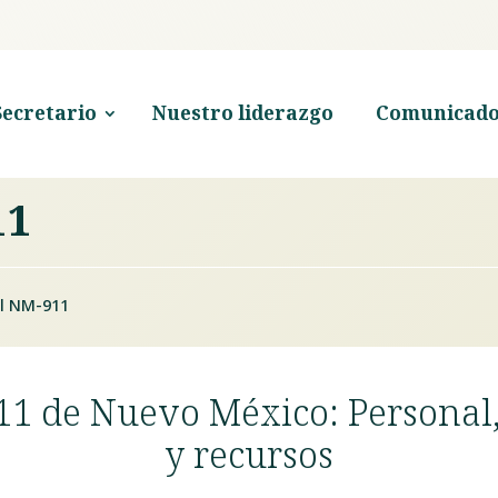
Secretario
Nuestro liderazgo
Comunicado
11
el NM-911
911 de Nuevo México: Persona
y recursos