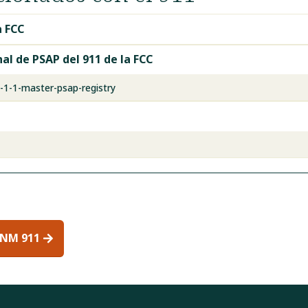
a FCC
al de PSAP del 911 de la FCC
-1-1-master-psap-registry
 NM 911