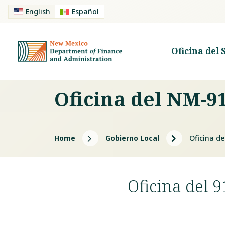
English
Español
Oficina del 
Oficina del NM-9
5
5
Home
Gobierno Local
Oficina d
Oficina del 