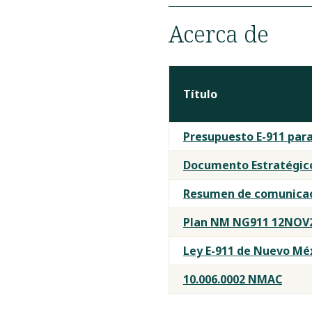
Acerca de
Título
Documentos
Presupuesto E-911 para 
del
NM
Documento Estratégic
911
Resumen de comunicaci
Plan NM NG911 12NOV2
Ley E-911 de Nuevo Mé
10.006.0002 NMAC