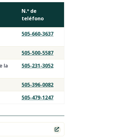
N.º de
teléfono
505-660-3637
505-500-5587
e la
505-231-3052
505-396-0082
505-479-1247
