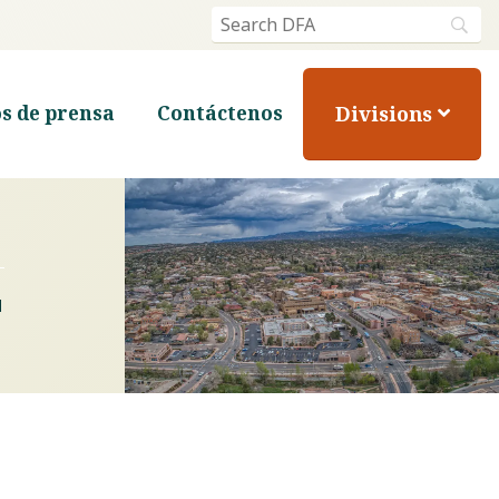
Divisions
s de prensa
Contáctenos
d