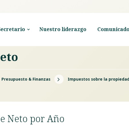
Secretario
Nuestro liderazgo
Comunicado
eto
5
e Presupuesto & Finanzas
Impuestos sobre la propieda
le Neto por Año