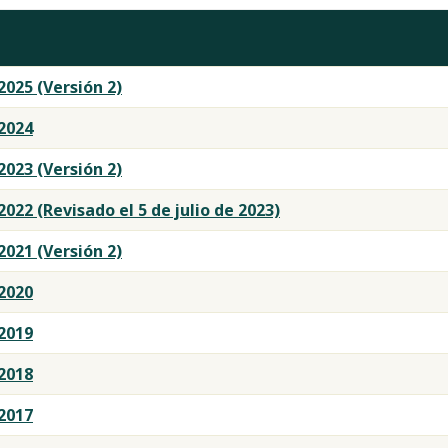
2025 (Versión 2)
2024
2023 (Versión 2)
022 (Revisado el 5 de julio de 2023)
2021 (Versión 2)
2020
2019
2018
2017