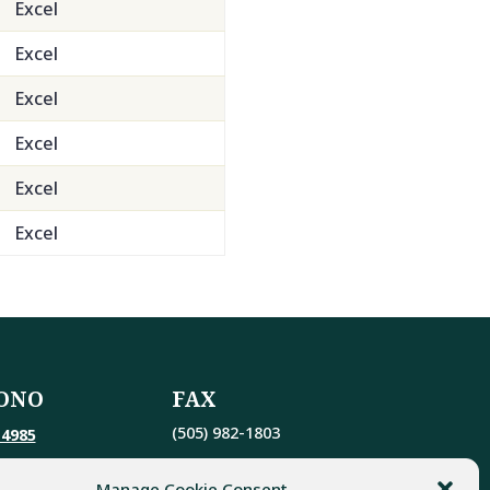
Excel
Excel
Excel
Excel
Excel
Excel
ONO
FAX
(505) 982-1803
-4985
Manage Cookie Consent