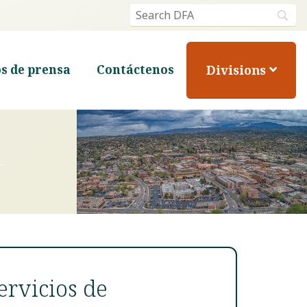
Divisions
s de prensa
Contáctenos
ervicios de