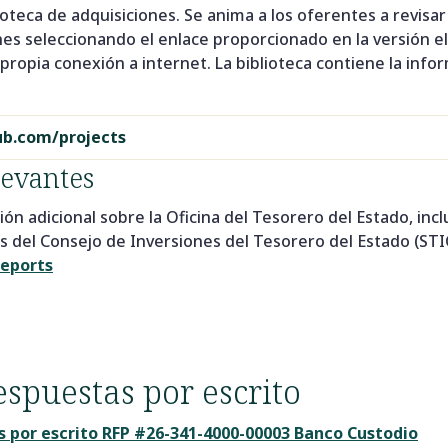
ioteca de adquisiciones. Se anima a los oferentes a revisar
ones seleccionando el enlace proporcionado en la versión e
ropia conexión a internet. La biblioteca contiene la infor
ub.com/projects
levantes
 adicional sobre la Oficina del Tesorero del Estado, inclu
 del Consejo de Inversiones del Tesorero del Estado (STIC
eports
espuestas por escrito
s por escrito RFP #26-341-4000-00003 Banco Custodio