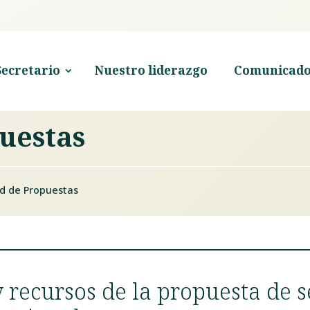
Secretario
Nuestro liderazgo
Comunicado
puestas
ud de Propuestas
 recursos de la propuesta de s