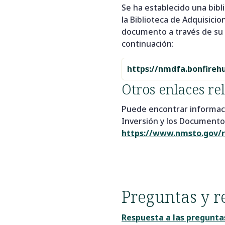
Se ha establecido una bibl
la Biblioteca de Adquisici
documento a través de su p
continuación:
https://nmdfa.bonfireh
Otros enlaces re
Puede encontrar información
Inversión y los Documentos
https://www.nmsto.gov/r
Preguntas y r
Respuesta a las pregunta