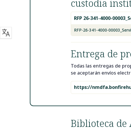
custodia insti
RFP 26-341-4000-00003_Se
RFP-26-341-4000-00003_Servic
Entrega de p
Todas las entregas de pro
se aceptarán envíos electr
https://nmdfa.bonfireh
Biblioteca de