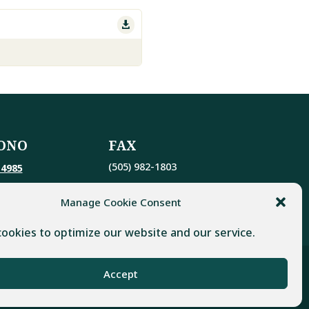

ONO
FAX
(505) 982-1803
-4985
Manage Cookie Consent
ookies to optimize our website and our service.
Accept
al