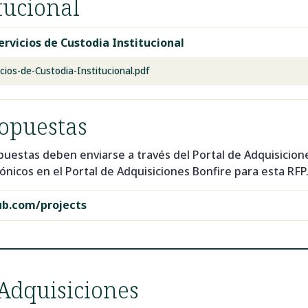
tucional
rvicios de Custodia Institucional
ios-de-Custodia-Institucional.pdf
ropuestas
puestas deben enviarse a través del Portal de Adquisicion
ónicos en el Portal de Adquisiciones Bonfire para esta RFP
ub.com/projects
 Adquisiciones