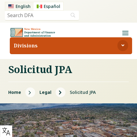
English
Español
Divisions
Solicitud JPA
5
5
Home
Legal
Solicitud JPA