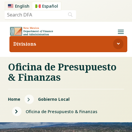
English
Español
Divisions
Oficina de Presupuesto
& Finanzas
5
Home
Gobierno Local
5
Oficina de Presupuesto & Finanzas