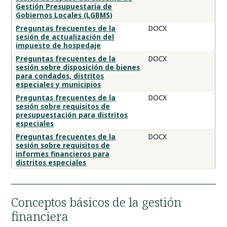
Gestión Presupuestaria de
Gobiernos Locales (LGBMS)
Preguntas frecuentes de la
DOCX
sesión de actualización del
impuesto de hospedaje
Preguntas frecuentes de la
DOCX
sesión sobre disposición de bienes
para condados, distritos
especiales y municipios
Preguntas frecuentes de la
DOCX
sesión sobre requisitos de
presupuestación para distritos
especiales
Preguntas frecuentes de la
DOCX
sesión sobre requisitos de
informes financieros para
distritos especiales
Conceptos básicos de la gestión
financiera