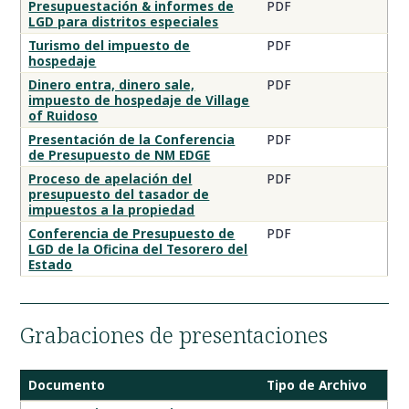
Presupuestación & informes de
PDF
LGD para distritos especiales
Turismo del impuesto de
PDF
hospedaje
Dinero entra, dinero sale,
PDF
impuesto de hospedaje de Village
of Ruidoso
Presentación de la Conferencia
PDF
de Presupuesto de NM EDGE
Proceso de apelación del
PDF
presupuesto del tasador de
impuestos a la propiedad
Conferencia de Presupuesto de
PDF
LGD de la Oficina del Tesorero del
Estado
Grabaciones de presentaciones
Documento
Tipo de Archivo