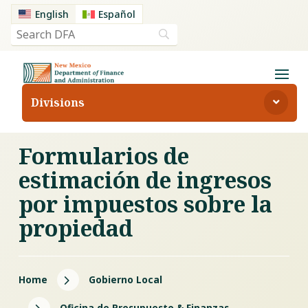
English
Español
Divisions
Formularios de
estimación de ingresos
por impuestos sobre la
propiedad
5
Home
Gobierno Local
Oficina de Presupuesto & Finanzas