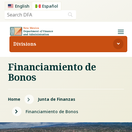
English
Español
Divisions
Financiamiento de
Bonos
5
Home
Junta de Finanzas
5
Financiamiento de Bonos