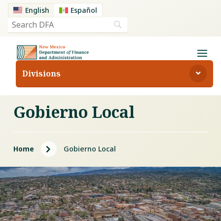
English
Español
Divisions
Gobierno Local
5
Home
Gobierno Local