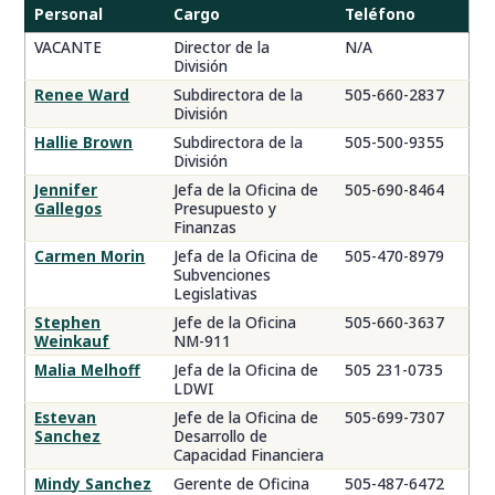
Personal
Cargo
Teléfono
VACANTE
Director de la
N/A
División
Renee Ward
Subdirectora de la
505-660-2837
División
Hallie Brown
Subdirectora de la
505-500-9355
División
Jennifer
Jefa de la Oficina de
505-690-8464
Gallegos
Presupuesto y
Finanzas
Carmen Morin
Jefa de la Oficina de
505-470-8979
Subvenciones
Legislativas
Stephen
Jefe de la Oficina
505-660-3637
Weinkauf
NM-911
Malia Melhoff
Jefa de la Oficina de
505 231-0735
LDWI
Estevan
Jefe de la Oficina de
505-699-7307
Sanchez
Desarrollo de
Capacidad Financiera
Mindy Sanchez
Gerente de Oficina
505-487-6472