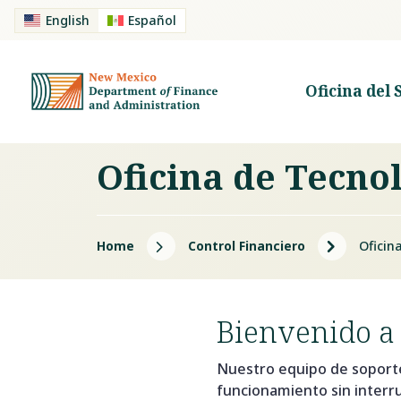
English
Español
Oficina del 
Oficina de Tecno
5
5
Home
Control Financiero
Oficin
Bienvenido a 
Nuestro equipo de soporte 
funcionamiento sin inter