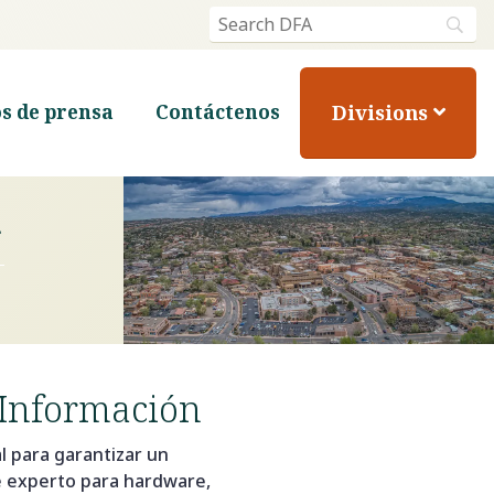
Divisions
s de prensa
Contáctenos
n
a Información
l para garantizar un
e experto para hardware,