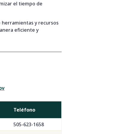
mizar el tiempo de
 herramientas y recursos
anera eficiente y
ov
Teléfono
505-623-1658