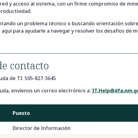
 red y acceso al sistema, con un firme compromiso de mini
productividad.
ntando un problema técnico o buscando orientación sobre
 aquí para ayudarle a navegar y resolver los desafíos de m
de contacto
uda de TI: 505-827-3645
yuda, envíenos un correo electrónico a:
IT.Help@dfa.nm.g
Puesto
Director de Información