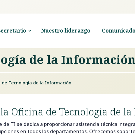
Secretario
Nuestro liderazgo
Comunicado
logía de la Informació
a de Tecnología de la Información
la Oficina de Tecnología de l
de TI se dedica a proporcionar asistencia técnica integra
rupciones en todos los departamentos. Ofrecemos soport