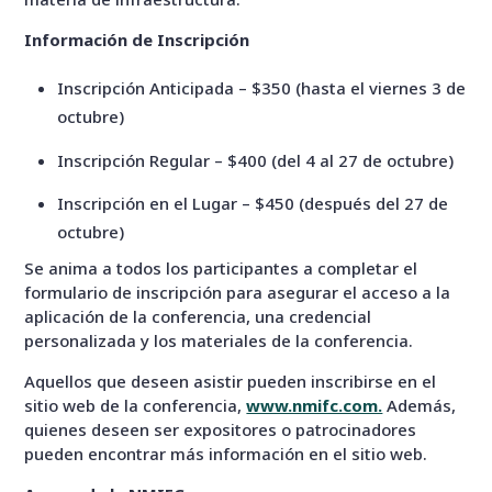
Información de Inscripción
Inscripción Anticipada – $350 (hasta el viernes 3 de
octubre)
Inscripción Regular – $400 (del 4 al 27 de octubre)
Inscripción en el Lugar – $450 (después del 27 de
octubre)
Se anima a todos los participantes a completar el
formulario de inscripción para asegurar el acceso a la
aplicación de la conferencia, una credencial
personalizada y los materiales de la conferencia.
Aquellos que deseen asistir pueden inscribirse en el
sitio web de la conferencia,
www.nmifc.com.
Además,
quienes deseen ser expositores o patrocinadores
pueden encontrar más información en el sitio web.