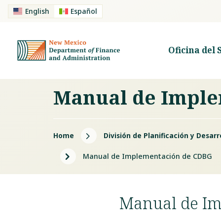
English
Español
Oficina del 
Manual de Imple
5
Home
División de Planificación y Desar
5
Manual de Implementación de CDBG
Manual de I