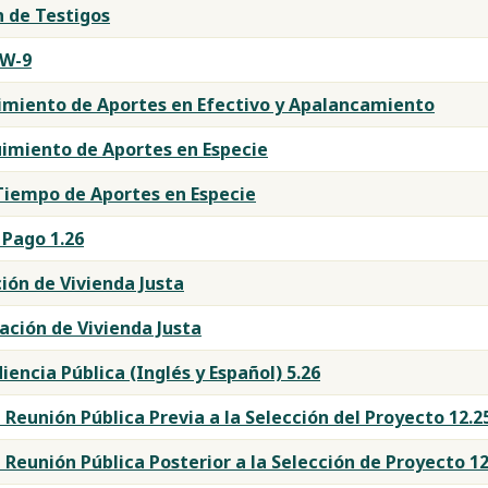
n de Testigos
 W-9
uimiento de Aportes en Efectivo y Apalancamiento
uimiento de Aportes en Especie
Tiempo de Aportes en Especie
 Pago 1.26
ión de Vivienda Justa
ción de Vivienda Justa
encia Pública (Inglés y Español) 5.26
Reunión Pública Previa a la Selección del Proyecto 12.2
Reunión Pública Posterior a la Selección de Proyecto 12