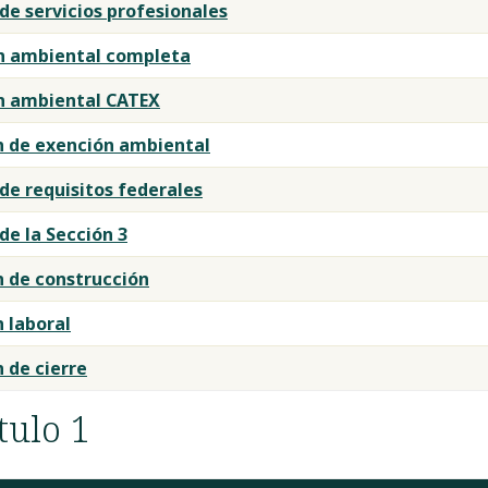
n de servicios profesionales
ión ambiental completa
ión ambiental CATEX
ón de exención ambiental
n de requisitos federales
 de la Sección 3
ón de construcción
n laboral
n de cierre
tulo 1