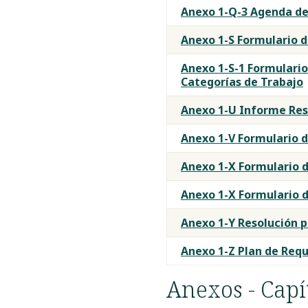
Anexo 1-Q-3 Agenda de 
Anexo 1-S Formulario de
Anexo 1-S-1 Formulario 
Categorías de Trabajo
Anexo 1-U Informe Res
Anexo 1-V Formulario d
Anexo 1-X Formulario d
Anexo 1-X Formulario d
Anexo 1-Y Resolución p
Anexo 1-Z Plan de Requ
Anexos - Capí