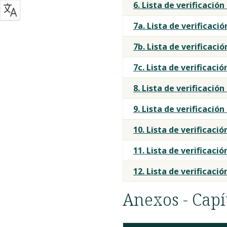
6. Lista de verificació
7a. Lista de verificac
7b. Lista de verificac
7c. Lista de verificaci
8. Lista de verificació
9. Lista de verificación
10. Lista de verificaci
11. Lista de verificació
12. Lista de verificació
Anexos - Capí