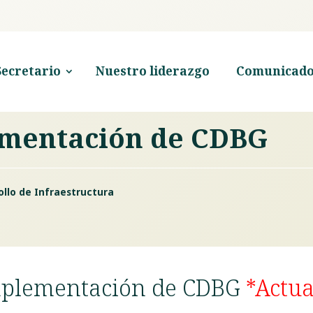
Secretario
Nuestro liderazgo
Comunicado
mentación de CDBG
rollo de Infraestructura
mplementación de CDBG
*Actua