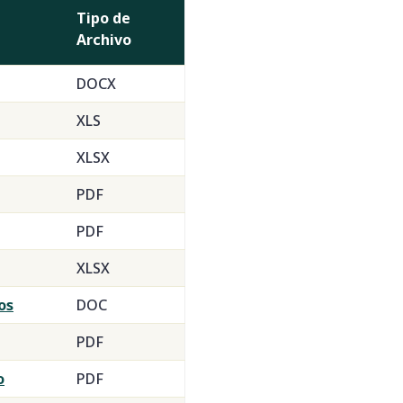
Tipo de
Archivo
DOCX
XLS
XLSX
PDF
PDF
XLSX
os
DOC
PDF
o
PDF