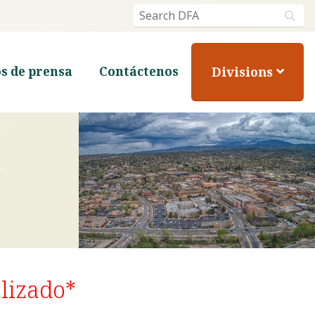
Divisions
s de prensa
Contáctenos
lizado*