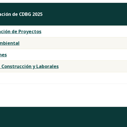
ción de CDBG 2025
ación de Proyectos
Ambiental
nes
 Construcción y Laborales