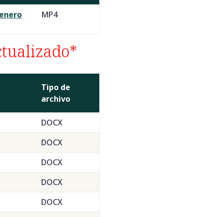
 enero
MP4
ctualizado*
Tipo de
archivo
DOCX
DOCX
DOCX
DOCX
DOCX