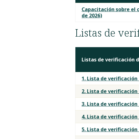
Capacitación sobre el 
de 2026)
Listas de ver
Listas de verificación
1. Lista de verificación
2. Lista de verificació
3. Lista de verificació
4. Lista de verificació
5. Lista de verificació