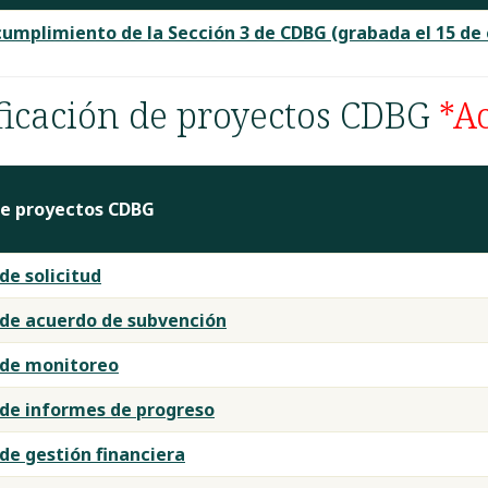
cumplimiento de la Sección 3 de CDBG (grabada el 15 de
ificación de proyectos CDBG
*A
 de proyectos CDBG
 de solicitud
n de acuerdo de subvención
n de monitoreo
n de informes de progreso
n de gestión financiera