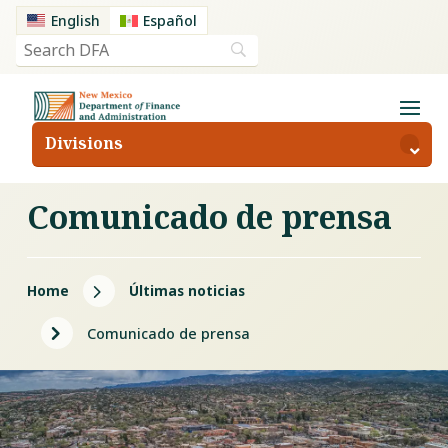
English
Español
Divisions
Comunicado de prensa
5
Home
Últimas noticias
5
Comunicado de prensa