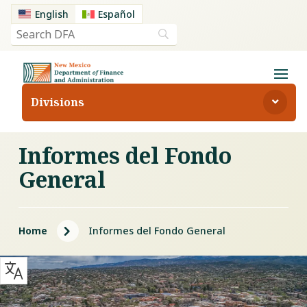
English
Español
Divisions
Informes del Fondo
General
5
Home
Informes del Fondo General