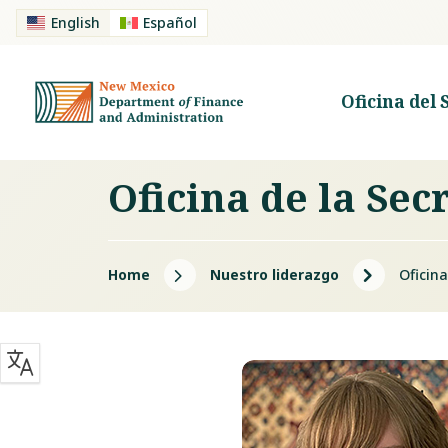
English
Español
Oficina del 
Oficina de la Sec
5
5
Home
Nuestro liderazgo
Oficina