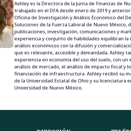
Ashley es la Directora de la Junta de Finanzas de N
trabajado en el DFA desde enero de 2019 y anterio
Oficina de Investigación y Análisis Económico del 
Soluciones de la Fuerza Laboral de Nuevo México, d
publicaciones, investigación, comunicaciones y mar
experiencia y conjunto de habilidades equilibran la 
análisis económicos con la difusión y comercializac
que es relevante, accesible y demandada. Ashley t
experiencia en economía del uso del suelo, con un 
análisis de mercado, el análisis de impacto fiscal y l
financiación de infraestructura. Ashley recibió su 
de la Universidad Estatal de Ohio y su licenciatura 
Universidad de Nuevo México.