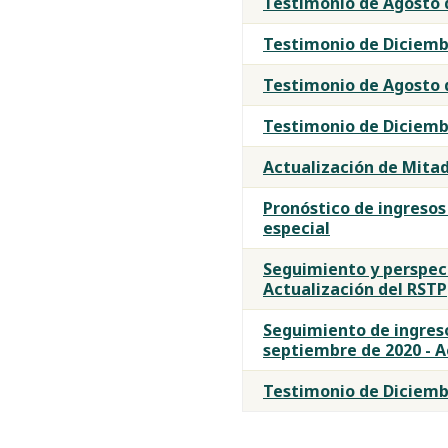
Testimonio de Agosto 
Testimonio de Diciemb
Testimonio de Agosto 
Testimonio de Diciemb
Actualización de Mitad
Pronóstico de ingresos 
especial
Seguimiento y perspect
Actualización del RSTP
Seguimiento de ingres
septiembre de 2020 - A
Testimonio de Diciemb