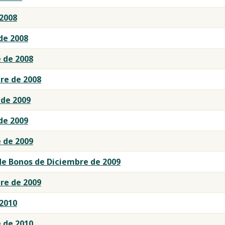
 2008
de 2008
 de 2008
re de 2008
 de 2009
de 2009
 de 2009
de Bonos de Diciembre de 2009
re de 2009
 2010
 de 2010