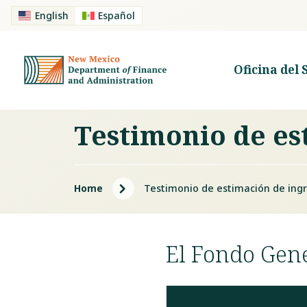
English
Español
Oficina del 
Testimonio de es
5
Home
Testimonio de estimación de ing
El Fondo Gene