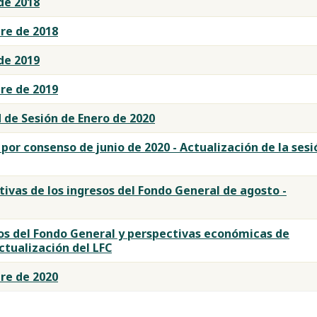
de 2018
re de 2018
de 2019
re de 2019
 de Sesión de Enero de 2020
por consenso de junio de 2020 - Actualización de la sesi
ivas de los ingresos del Fondo General de agosto -
os del Fondo General y perspectivas económicas de
ctualización del LFC
re de 2020