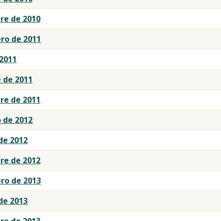
re de 2010
o de 2011
 2011
 de 2011
re de 2011
 de 2012
de 2012
re de 2012
o de 2013
de 2013
re de 2013