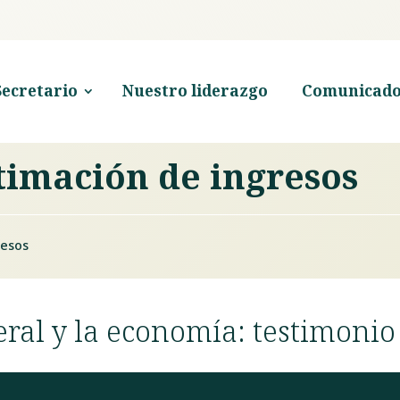
Secretario
Nuestro liderazgo
Comunicado
timación de ingresos
resos
ral y la economía: testimonio