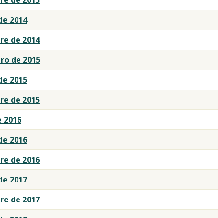
de 2014
re de 2014
o de 2015
de 2015
re de 2015
e 2016
de 2016
re de 2016
de 2017
re de 2017