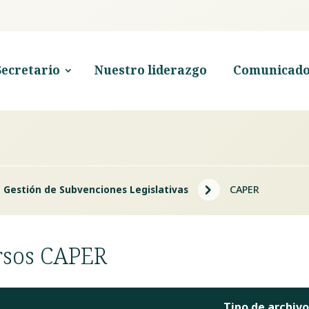
Secretario
Nuestro liderazgo
Comunicado
5
e Gestión de Subvenciones Legislativas
CAPER
rsos CAPER
Tipo de archivo