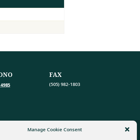
ONO
FAX
(505) 982-1803
-4985
Manage Cookie Consent
al