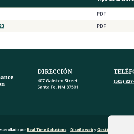
PDF
23
PDF
DIRECCIÓN
TELÉF
407 Galisteo Street
(505) 827
Santa Fe, NM 87501
sarrollado por
Real Time Solutions
–
Diseño web
y
Gestión document