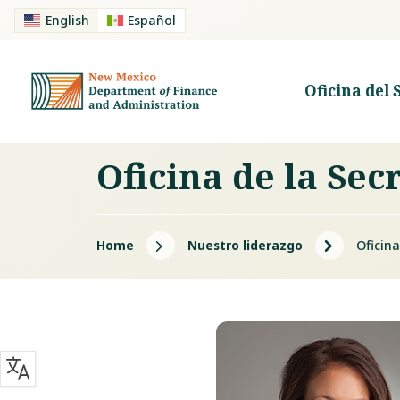
English
Español
Oficina del 
Oficina de la Se
5
5
Home
Nuestro liderazgo
Oficin