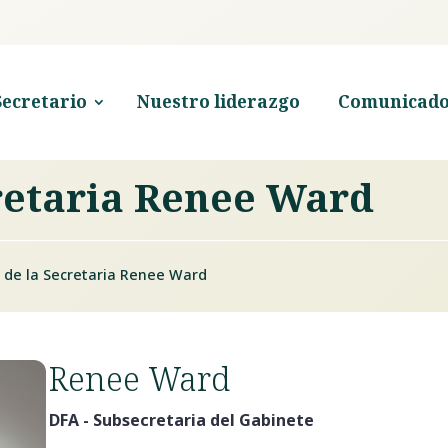
Secretario
Nuestro liderazgo
Comunicado
cretaria Renee Ward
a de la Secretaria Renee Ward
Renee Ward
DFA - Subsecretaria del Gabinete