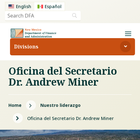
English
Español
Divisions
Oficina del Secretario
Dr. Andrew Miner
5
Home
Nuestro liderazgo
5
Oficina del Secretario Dr. Andrew Miner