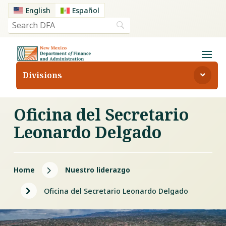
English
Español
Divisions
Oficina del Secretario
Leonardo Delgado
5
Home
Nuestro liderazgo
5
Oficina del Secretario Leonardo Delgado