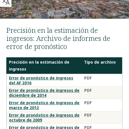
Precisión en la estimación de
ingresos: Archivo de informes de
error de pronóstico
Precisión en la estimación de
Tipo de archivo
ingresos
Documentos
Error de pronóstico de ingresos
PDF
del AF 2016
de
precisión
Error de pronóstico de ingresos de
PDF
diciembre de 2014
en
la
Error de pronóstico de ingresos de
PDF
marzo de 2012
estimación
de
Error de pronóstico de ingresos de
PDF
octubre de 2009
ingresos
Error de pronóstico de ingresos de
PDF