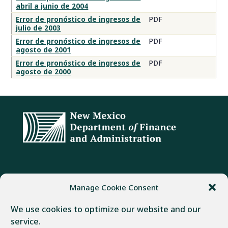
abril a junio de 2004
Error de pronóstico de ingresos de
PDF
julio de 2003
Error de pronóstico de ingresos de
PDF
agosto de 2001
Error de pronóstico de ingresos de
PDF
agosto de 2000
DIRECCIÓN
TELÉFONO
FAX
Manage Cookie Consent
407 Galisteo Street
(505) 982-1803
(505) 827-4985
We use cookies to optimize our website and our
Santa Fe, NM 87501
service.