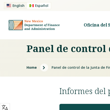
English
Español
Oficina del 
Panel de control 
5
Home
Panel de control de la Junta de F
Informes del 