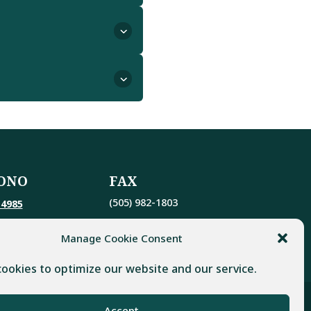
ONO
FAX
(505) 982-1803
-4985
Manage Cookie Consent
ookies to optimize our website and our service.
Accept