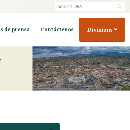
Divisions
s de prensa
Contáctenos
s