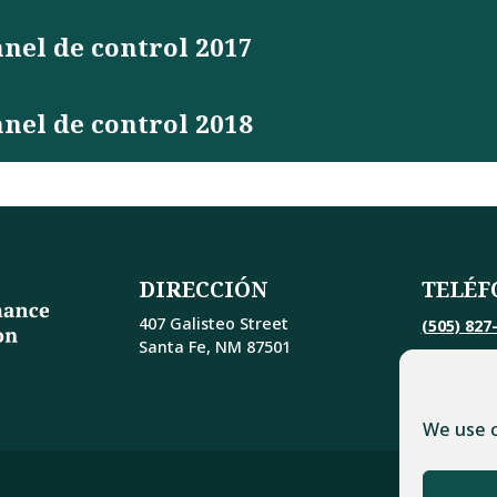
nel de control 2017
nel de control 2018
DIRECCIÓN
TELÉF
407 Galisteo Street
(505) 827
Santa Fe, NM 87501
We use c